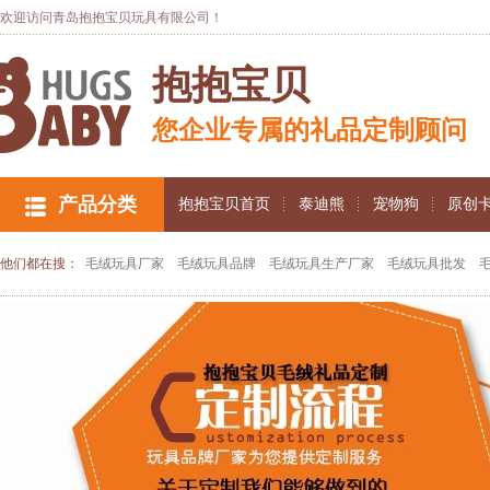
欢迎访问青岛抱抱宝贝玩具有限公司！
抱抱宝贝
您企业专属的礼品定制顾问
产品分类
抱抱宝贝首页
泰迪熊
宠物狗
原创
他们都在搜：
毛绒玩具厂家
毛绒玩具品牌
毛绒玩具生产厂家
毛绒玩具批发