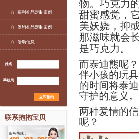
物。巧克力
甜蜜感觉，
福利礼品定制案例
美妖娆，抑
促销礼品定制案例
那滋味就会
活动信息
是巧克力
。
而泰迪熊呢？
姓名
伴小孩的玩具
手机号
的时间将泰迪
守护的意义。
两种爱情的信
联系抱抱宝贝
呢？
服务热线：