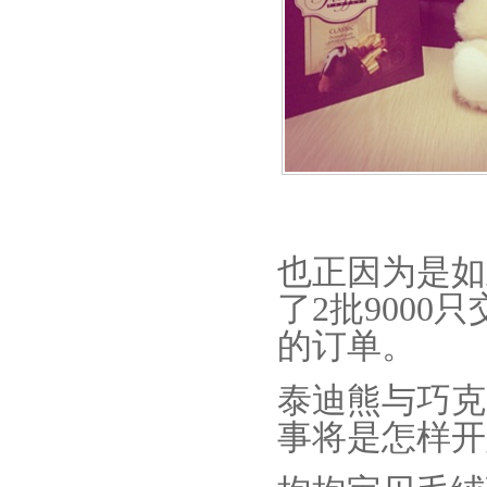
也正因为是如
了2批9000
的订单。
泰迪熊与巧克
事将是怎样开