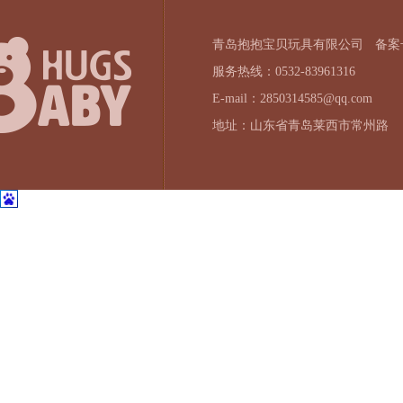
青岛抱抱宝贝玩具有限公司
备案号
服务热线：0532-83961316
E-mail：2850314585@qq.com
地址：山东省青岛莱西市常州路