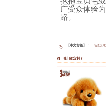
抱抱宝贝毛绒
广受众体验为
路。
【本文标签】：
毛绒玩具
他们都定制了