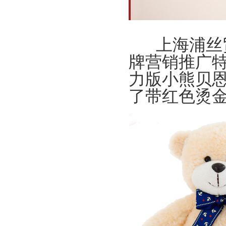
上海浦丝贸
牌营销推广特
力版小熊贝
了带红色烫金