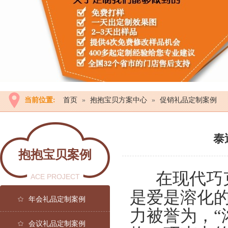
当前位置:
首页
»
抱抱宝贝方案中心
»
促销礼品定制案例
泰
抱抱宝贝案例
在现代巧
ACE PROJECT
是爱是溶化
年会礼品定制案例
力被誉为，“
会议礼品定制案例