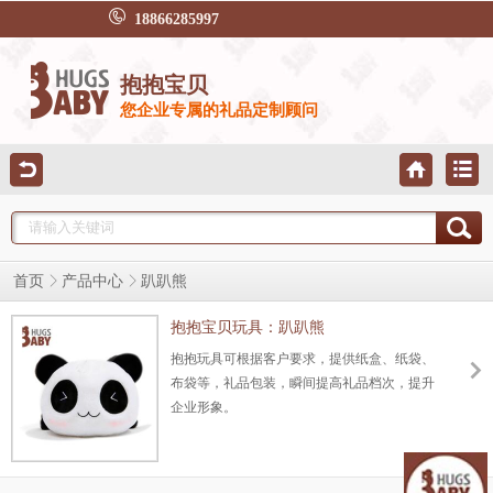
18866285997
抱抱宝贝
您企业专属的礼品定制顾问
首页
产品中心
趴趴熊
抱抱宝贝玩具：趴趴熊
抱抱玩具可根据客户要求，提供纸盒、纸袋、
布袋等，礼品包装，瞬间提高礼品档次，提升
企业形象。