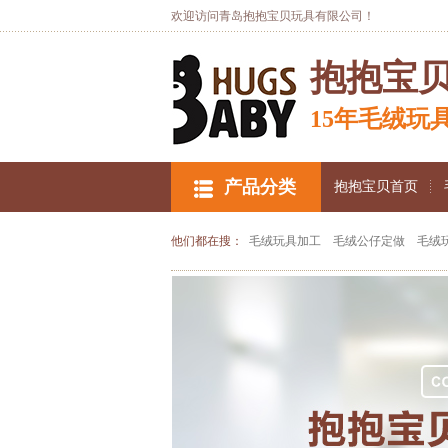
欢迎访问青岛抱抱宝贝玩具有限公司！
抱抱宝
15年毛绒玩
产品分类
抱抱宝贝首页
他们都在搜：
毛绒玩具加工
毛绒公仔定做
毛绒