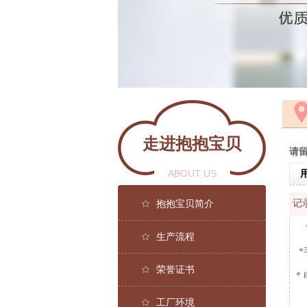
走进抱抱宝贝
请
ABOUT US
记
抱抱宝贝简介
生产流程
*
荣誉证书
*
工厂环境