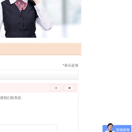
*
表示必填
便我们联系您