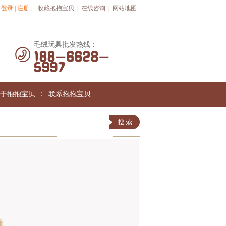
登录
|
注册
收藏抱抱宝贝
|
在线咨询
|
网站地图
毛绒玩具批发热线：
188-6628-
5997
于抱抱宝贝
联系抱抱宝贝