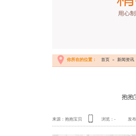
你所在的位置：
首页
»
新闻资讯
抱抱
来源：抱抱宝贝
浏览：
-
发布日