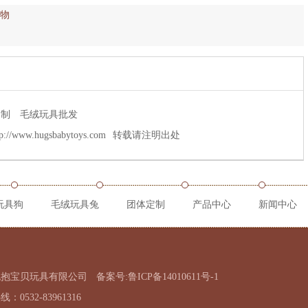
物
定制
毛绒玩具批发
tp://www.hugsbabytoys.com
转载请注明出处
玩具狗
毛绒玩具兔
团体定制
产品中心
新闻中心
抱抱宝贝玩具有限公司
备案号:鲁ICP备14010611号-1
：0532-83961316