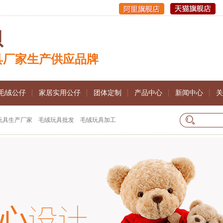
贝
具厂家生产供应品牌
毛绒公仔
家居实用公仔
团体定制
产品中心
新闻中心
关
玩具生产厂家
毛绒玩具批发
毛绒玩具加工