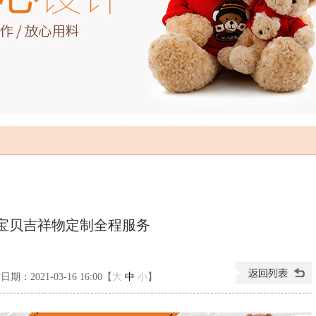
宝贝吉祥物定制全程服务
期：2021-03-16 16:00【
大
中
小
】