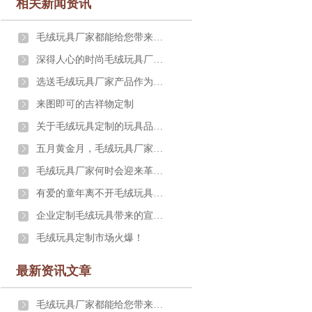
相关新闻资讯
毛绒玩具厂家都能给您带来什么
深得人心的时尚毛绒玩具厂家礼品
选送毛绒玩具厂家产品作为礼物的意义与价值
来图即可的吉祥物定制
关于毛绒玩具定制的玩具品质标准有哪些
五月黄金月，毛绒玩具厂家一大超波萌玩具来袭
毛绒玩具厂家何时会迎来革新的艳阳天
有爱的童年离不开毛绒玩具定制陪伴
企业定制毛绒玩具带来的宣传效果究竟有多大
毛绒玩具定制市场火爆！
最新资讯文章
毛绒玩具厂家都能给您带来什么