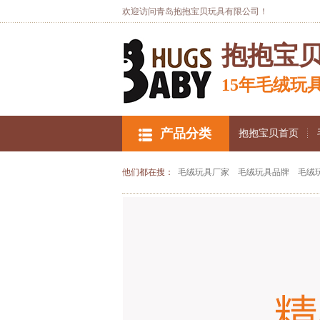
欢迎访问青岛抱抱宝贝玩具有限公司！
抱抱宝
15年毛绒玩
产品分类
抱抱宝贝首页
他们都在搜：
毛绒玩具厂家
毛绒玩具品牌
毛绒