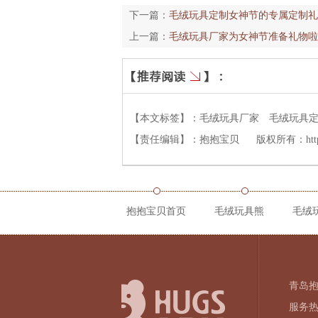
下一篇：
毛绒玩具定制女神节的专属定制礼
上一篇：
毛绒玩具厂家为女神节准备礼物啦
【本文标签】：
毛绒玩具厂家
毛绒玩具
【责任编辑】：
抱抱宝贝
版权所有：
ht
抱抱宝贝首页
毛绒玩具熊
毛绒
青岛
服务热线