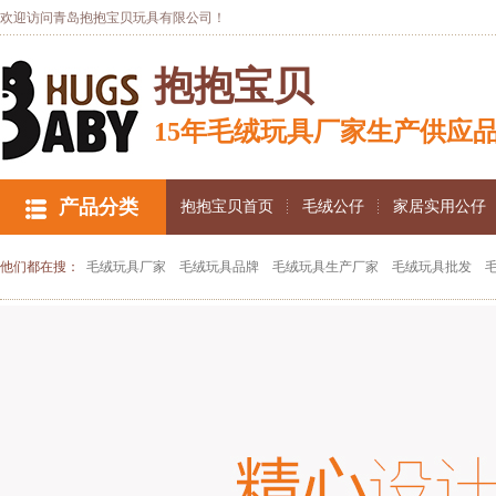
欢迎访问青岛抱抱宝贝玩具有限公司！
抱抱宝贝
15年毛绒玩具厂家生产供应
产品分类
抱抱宝贝首页
毛绒公仔
家居实用公仔
他们都在搜：
毛绒玩具厂家
毛绒玩具品牌
毛绒玩具生产厂家
毛绒玩具批发