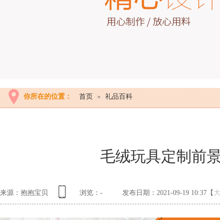
你所在的位置：
首页
»
礼品百科
毛绒玩具定制前
来源：抱抱宝贝
浏览：
-
发布日期：2021-09-19 10:37【