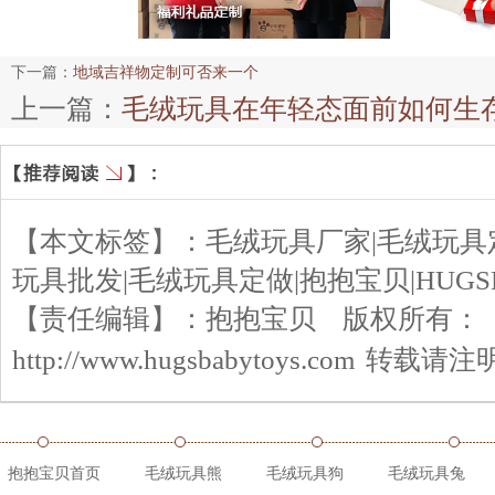
下一篇：
地域吉祥物定制可否来一个
上一篇：
毛绒玩具在年轻态面前如何生
【本文标签】：
毛绒玩具厂家|毛绒玩具
玩具批发|毛绒玩具定做|抱抱宝贝|HUGS
【责任编辑】：
抱抱宝贝
版权所有：
http://www.hugsbabytoys.com
转载请注
抱抱宝贝首页
毛绒玩具熊
毛绒玩具狗
毛绒玩具兔