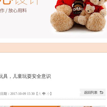
玩具，儿童玩耍安全意识
期：2017-10-09 15:30【
大
中
小
】