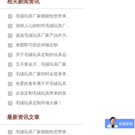
相关新闻资讯
毛绒玩具厂家都能给您带来什么
深得人心的时尚毛绒玩具厂家礼品
选送毛绒玩具厂家产品作为礼物的意义与价值
来图即可的吉祥物定制
关于毛绒玩具定制的玩具品质标准有哪些
五月黄金月，毛绒玩具厂家一大超波萌玩具来袭
毛绒玩具厂家何时会迎来革新的艳阳天
有爱的童年离不开毛绒玩具定制陪伴
企业定制毛绒玩具带来的宣传效果究竟有多大
毛绒玩具定制市场火爆！
最新资讯文章
毛绒玩具厂家都能给您带来什么