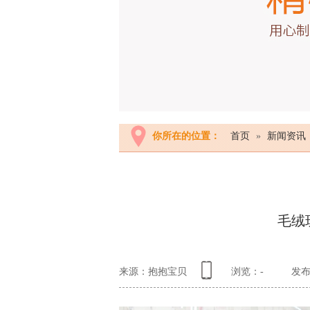
你所在的位置：
首页
»
新闻资讯
毛绒
来源：抱抱宝贝
浏览：
-
发布日