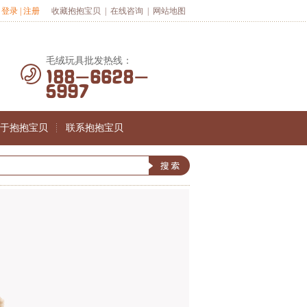
登录
|
注册
收藏抱抱宝贝
|
在线咨询
|
网站地图
毛绒玩具批发热线：
188-6628-
5997
于抱抱宝贝
联系抱抱宝贝