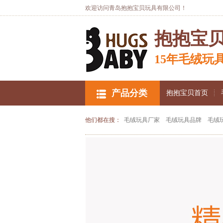
欢迎访问青岛抱抱宝贝玩具有限公司！
抱抱宝
15年毛绒玩
产品分类
抱抱宝贝首页
他们都在搜：
毛绒玩具厂家
毛绒玩具品牌
毛绒