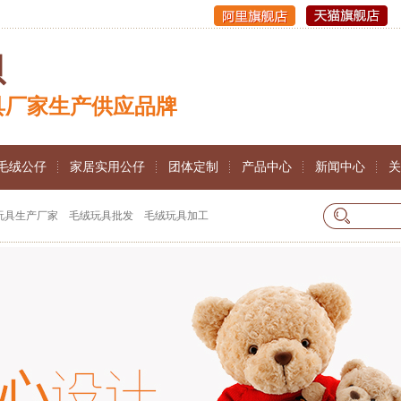
贝
具厂家生产供应品牌
毛绒公仔
家居实用公仔
团体定制
产品中心
新闻中心
关
玩具生产厂家
毛绒玩具批发
毛绒玩具加工