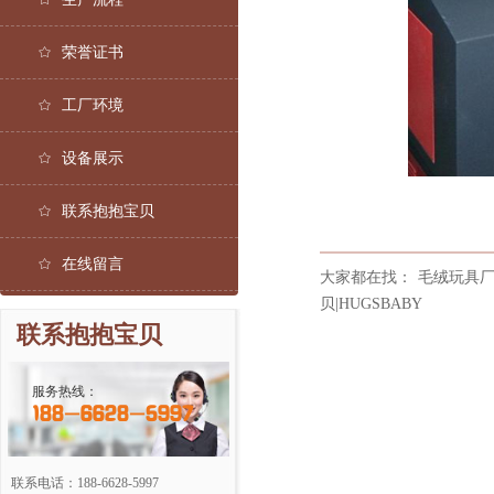
荣誉证书
工厂环境
设备展示
联系抱抱宝贝
在线留言
大家都在找：
毛绒玩具厂
贝|HUGSBABY
联系抱抱宝贝
服务热线：
188-6628-5997
联系电话：188-6628-5997