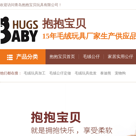
欢迎访问青岛抱抱宝贝玩具有限公司！
抱抱宝贝
15年毛绒玩具厂家生产供应
产品分类
抱抱宝贝首页
毛绒公仔
家居实用公仔
他们都在搜：
毛绒玩具加工
毛绒公仔定做
毛绒玩具批发
泰迪熊
宠物狗