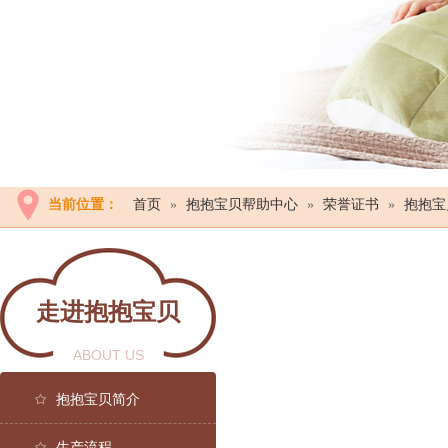
当前位置：
首页
»
抱抱宝贝帮助中心
»
荣誉证书
»
抱抱宝
走进抱抱宝贝
ABOUT US
抱抱宝贝简介
生产流程