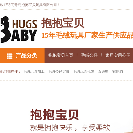
欢迎访问青岛抱抱宝贝玩具有限公司！
抱抱宝贝
15年毛绒玩具厂家生产供应
产品分类
抱抱宝贝首页
毛绒公仔
家居实用公仔
他们都在搜：
毛绒玩具加工
毛绒公仔定做
毛绒玩具批发
泰迪熊
宠物狗