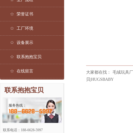
荣誉证书
工厂环境
设备展示
联系抱抱宝贝
在线留言
大家都在找：
毛绒玩具厂
贝|HUGSBABY
联系抱抱宝贝
服务热线：
188-6628-5997
联系电话：188-6628-5997