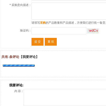
*
采购意向描述：
请填写
采购
的产品数量和产品描述，方便我们进行统一备货
验证码：
提 交
重 填
共有
-
条评论
【我要评论】
我要评论:
内 容：