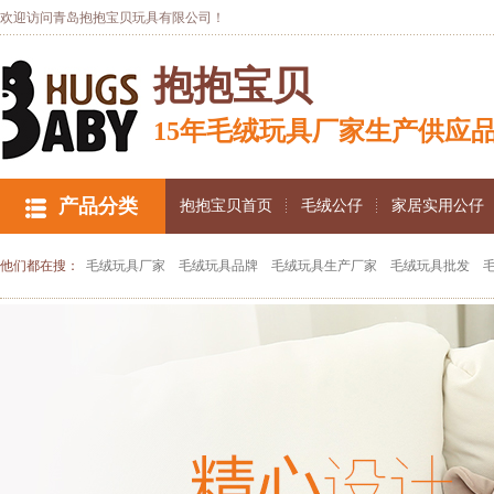
欢迎访问青岛抱抱宝贝玩具有限公司！
抱抱宝贝
15年毛绒玩具厂家生产供应
产品分类
抱抱宝贝首页
毛绒公仔
家居实用公仔
他们都在搜：
毛绒玩具厂家
毛绒玩具品牌
毛绒玩具生产厂家
毛绒玩具批发