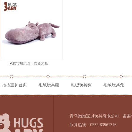
抱抱宝贝玩具：温柔河马
抱抱宝贝首页
毛绒玩具熊
毛绒玩具狗
毛绒玩具兔
青岛抱抱宝贝玩具有限公司
备案号
服务热线：0532-83961316