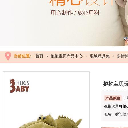
当前位置:
首页
»
抱抱宝贝产品中心
»
毛绒玩具兔
»
多情
抱抱宝贝
产品颜色
：
抱抱玩具可根
包装，瞬间提