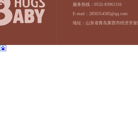
服务热线：0532-83961316
E-mail：2850314585@qq.com
地址：山东省青岛莱西市经济开发