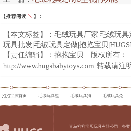
【本文标签】：
毛绒玩具厂家|毛绒玩具
玩具批发|毛绒玩具定做|抱抱宝贝|HUGS
【责任编辑】：
抱抱宝贝
版权所有：
http://www.hugsbabytoys.com
转载请注
抱抱宝贝首页
毛绒玩具熊
毛绒玩具狗
毛绒玩具兔
青岛抱抱宝贝玩具有限公司
备案号