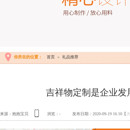
你所在的位置：
首页
»
礼品推荐
吉祥物定制是企业发
来源：抱抱宝贝
浏览：
-
发布日期：2020-09-19 16:10【